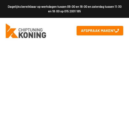
Dagelijks bereikbaar op werkdagen tussen 09:00 en 18:00 en zaterdag tussen 11:30
en 18:00 op 015 2001 185
AFSPRAAK MAKEN?