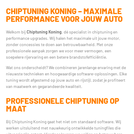
CHIPTUNING KONING – MAXIMALE
PERFORMANCE VOOR JOUW AUTO
Welkom bij
Chiptuning Koning
, dé specialist in chiptuning en
performance upgrades. Wij halen het maximale uit jouw motor,
zonder concessies te doen aan betrouwbaarheid. Met onze
professionele aanpak zorgen we voor meer vermogen, een
soepelere rijervaring en een betere brandstofefficiëntie.
Wat ons onderscheidt? We combineren jarenlange ervaring met de
nieuwste technieken en hoogwaardige software-oplossingen. Elke
tuning wordt afgestemd op jouw auto en rijstijl, zodat je profiteert
van maatwerk en gegarandeerde kwaliteit.
PROFESSIONELE CHIPTUNING OP
MAAT
Bij Chiptuning Koning gaat het niet om standaard software. Wij
werken uitsluitend met nauwkeurig ontwikkelde tuningfiles die