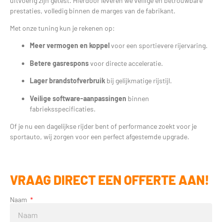
uitvoerig zijn getest. Hierdoor leveren we veilige en betrouwbare
prestaties, volledig binnen de marges van de fabrikant.
Met onze tuning kun je rekenen op:
Meer vermogen en koppel
voor een sportievere rijervaring.
Betere gasrespons
voor directe acceleratie.
Lager brandstofverbruik
bij gelijkmatige rijstijl.
Veilige software-aanpassingen
binnen
fabrieksspecificaties.
Of je nu een dagelijkse rijder bent of performance zoekt voor je
sportauto, wij zorgen voor een perfect afgestemde upgrade.
VRAAG DIRECT EEN OFFERTE AAN!
Naam